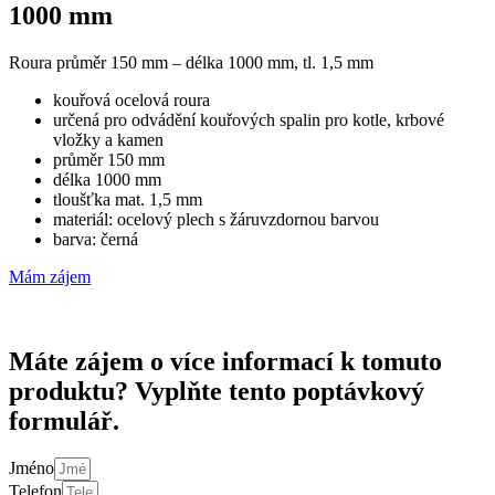
1000 mm
Roura průměr 150 mm – délka 1000 mm, tl. 1,5 mm
kouřová ocelová roura
určená pro odvádění kouřových spalin pro kotle, krbové
vložky a kamen
průměr 150 mm
délka 1000 mm
tloušťka mat. 1,5 mm
materiál: ocelový plech s žáruvzdornou barvou
barva: černá
Mám zájem
Máte zájem o více informací k tomuto
produktu? Vyplňte tento poptávkový
formulář.
Jméno
Telefon