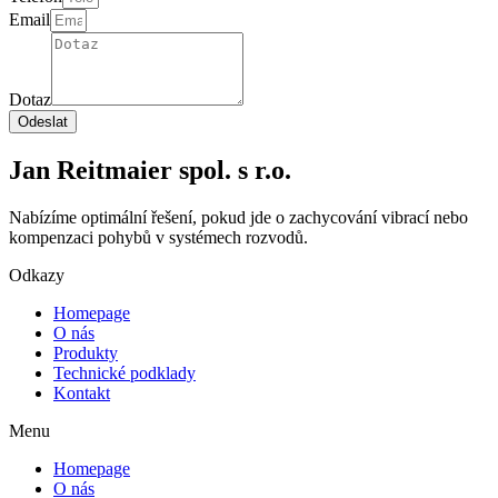
Email
Dotaz
Odeslat
Jan Reitmaier spol. s r.o.
Nabízíme optimální řešení, pokud jde o zachycování vibrací nebo
kompenzaci pohybů v systémech rozvodů.
Odkazy
Homepage
O nás
Produkty
Technické podklady
Kontakt
Menu
Homepage
O nás