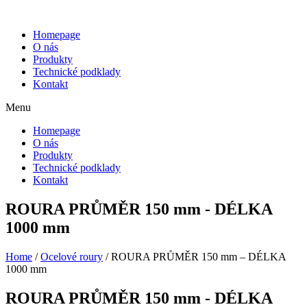
Homepage
O nás
Produkty
Technické podklady
Kontakt
Menu
Homepage
O nás
Produkty
Technické podklady
Kontakt
ROURA PRŮMĚR 150 mm - DÉLKA
1000 mm
Home
/
Ocelové roury
/ ROURA PRŮMĚR 150 mm – DÉLKA
1000 mm
ROURA PRŮMĚR 150 mm - DÉLKA