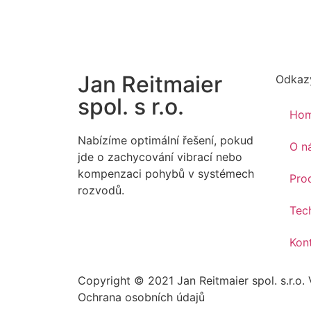
Jan Reitmaier
Odkaz
spol. s r.o.
Ho
Nabízíme optimální řešení, pokud
O n
jde o zachycování vibrací nebo
kompenzaci pohybů v systémech
Pro
rozvodů.
Tec
Kon
Copyright © 2021 Jan Reitmaier spol. s.r.o.
Ochrana osobních údajů