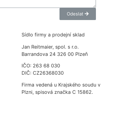
Odeslat
Sídlo firmy a prodejní sklad
Jan Reitmaier, spol. s r.o.
Barrandova 24 326 00 Plzeň
IČO: 263 68 030
DIČ: CZ26368030
Firma vedená u Krajského soudu v
Plzni, spisová značka C 15862.