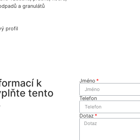
 odpadů a granulátů
ý profil
formací k
Jméno
plňte tento
Telefon
.
Dotaz