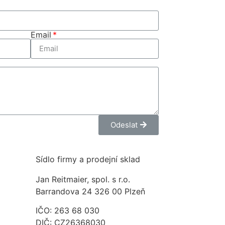
Email
Odeslat
Sídlo firmy a prodejní sklad
Jan Reitmaier, spol. s r.o.
Barrandova 24 326 00 Plzeň
IČO: 263 68 030
DIČ: CZ26368030