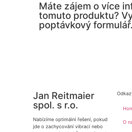
Máte zájem o více in
tomuto produktu? Vy
poptávkový formulář
Jan Reitmaier
Odkaz
spol. s r.o.
Ho
Nabízíme optimální řešení, pokud
O n
jde o zachycování vibrací nebo