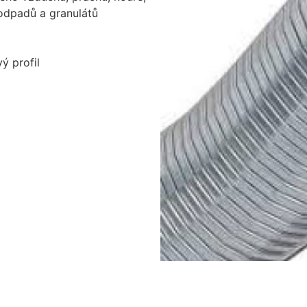
 odpadů a granulátů
ý profil