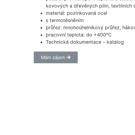
kovových a dřevěných pilin, textilních
materiál: pozinkovaná ocel
s termotěsněním
průřez: mnohoúhelníkový průřez, hákov
pracovní teplota: do +400°C
Technická dokumentace – katalog
Mám zájem