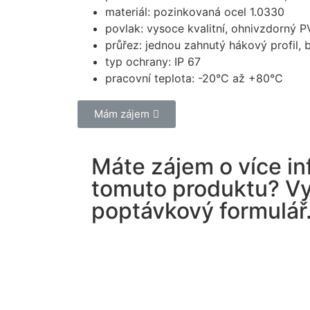
materiál: pozinkovaná ocel 1.0330
povlak: vysoce kvalitní, ohnivzdorný P
průřez: jednou zahnutý hákový profil, 
typ ochrany: IP 67
pracovní teplota: -20°C až +80°C
Mám zájem
Máte zájem o více in
tomuto produktu? Vy
poptávkový formulář