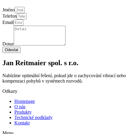
Jméno
Telefon
Email
Dotaz
Odeslat
Jan Reitmaier spol. s r.o.
Nabízíme optimální řešení, pokud jde o zachycování vibrací nebo
kompenzaci pohybů v systémech rozvodů.
Odkazy
Homepage
O nás
Produkty
Technické podklady
Kontakt
Menu