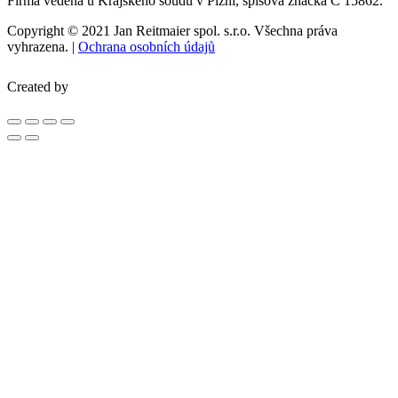
Firma vedená u Krajského soudu v Plzni, spisová značka C 15862.
Copyright © 2021 Jan Reitmaier spol. s.r.o. Všechna práva
vyhrazena. |
Ochrana osobních údajů
Created by