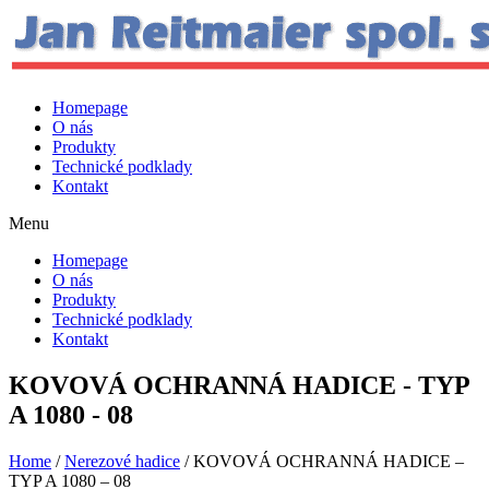
Homepage
O nás
Produkty
Technické podklady
Kontakt
Menu
Homepage
O nás
Produkty
Technické podklady
Kontakt
KOVOVÁ OCHRANNÁ HADICE - TYP
A 1080 - 08
Home
/
Nerezové hadice
/ KOVOVÁ OCHRANNÁ HADICE –
TYP A 1080 – 08