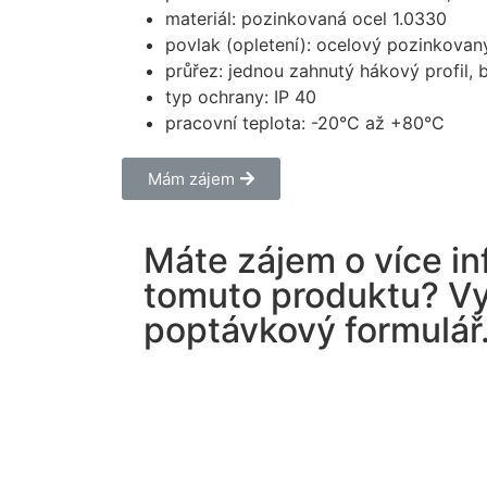
materiál: pozinkovaná ocel 1.0330
povlak (opletení): ocelový pozinkovan
průřez: jednou zahnutý hákový profil, 
typ ochrany: IP 40
pracovní teplota: -20°C až +80°C
Mám zájem
Máte zájem o více in
tomuto produktu? Vy
poptávkový formulář