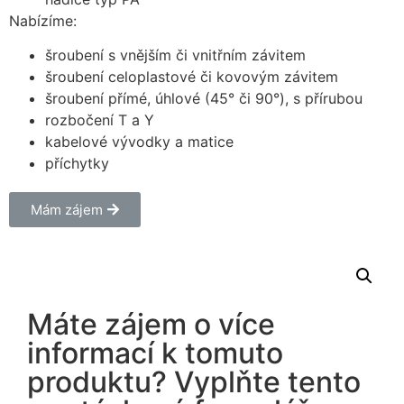
Nabízíme:
šroubení s vnějším či vnitřním závitem
šroubení celoplastové či kovovým závitem
šroubení přímé, úhlové (45° či 90°), s přírubou
rozbočení T a Y
kabelové vývodky a matice
příchytky
Mám zájem
Máte zájem o více
informací k tomuto
produktu? Vyplňte tento