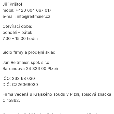
Jiří Krištof
mobil: +420 604 667 017
e-mail: info@reitmaier.cz
Otevírací doba:
pondělí – pátek
7:30 – 15:00 hodin
Sídlo firmy a prodejní sklad
Jan Reitmaier, spol. s r.o.
Barrandova 24 326 00 Plzeň
IČO: 263 68 030
DIČ: CZ26368030
Firma vedená u Krajského soudu v Plzni, spisová značka
C 15862.