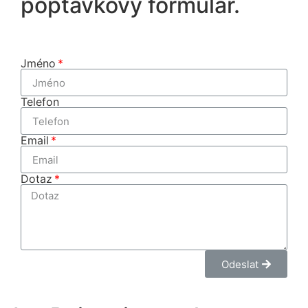
poptávkový formulář.
Jméno
Telefon
Email
Dotaz
Odeslat