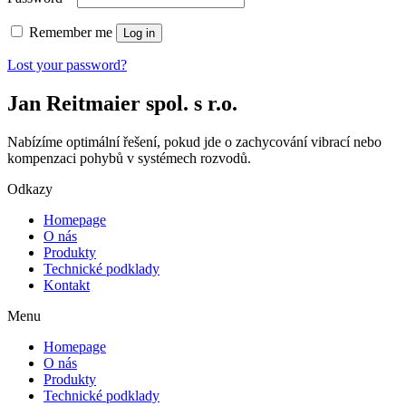
Remember me
Log in
Lost your password?
Jan Reitmaier spol. s r.o.
Nabízíme optimální řešení, pokud jde o zachycování vibrací nebo
kompenzaci pohybů v systémech rozvodů.
Odkazy
Homepage
O nás
Produkty
Technické podklady
Kontakt
Menu
Homepage
O nás
Produkty
Technické podklady