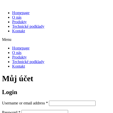
Homepage
O nás
Produkty
Technické podklady
Kontakt
Menu
Homepage
O nás
Produkty
Technické podklady
Kontakt
Můj účet
Login
Username or email address
*
Password
*